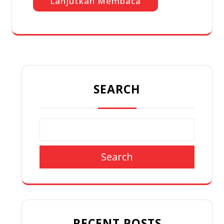
Lanjutkan Membaca
SEARCH
Search
RECENT POSTS