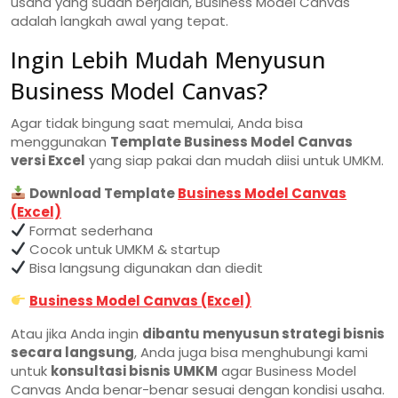
usaha yang sudah berjalan, Business Model Canvas
adalah langkah awal yang tepat.
Ingin Lebih Mudah Menyusun
Business Model Canvas?
Agar tidak bingung saat memulai, Anda bisa
menggunakan
Template Business Model Canvas
versi Excel
yang siap pakai dan mudah diisi untuk UMKM.
Download Template
Business Model Canvas
(Excel)
Format sederhana
Cocok untuk UMKM & startup
Bisa langsung digunakan dan diedit
Business Model Canvas (Excel)
Atau jika Anda ingin
dibantu menyusun strategi bisnis
secara langsung
, Anda juga bisa menghubungi kami
untuk
konsultasi bisnis UMKM
agar Business Model
Canvas Anda benar-benar sesuai dengan kondisi usaha.