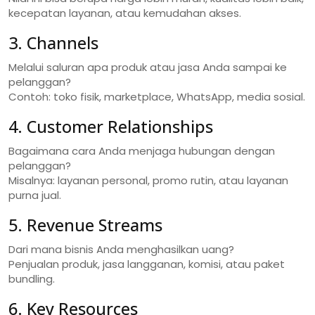
kecepatan layanan, atau kemudahan akses.
3. Channels
Melalui saluran apa produk atau jasa Anda sampai ke
pelanggan?
Contoh: toko fisik, marketplace, WhatsApp, media sosial.
4. Customer Relationships
Bagaimana cara Anda menjaga hubungan dengan
pelanggan?
Misalnya: layanan personal, promo rutin, atau layanan
purna jual.
5. Revenue Streams
Dari mana bisnis Anda menghasilkan uang?
Penjualan produk, jasa langganan, komisi, atau paket
bundling.
6. Key Resources