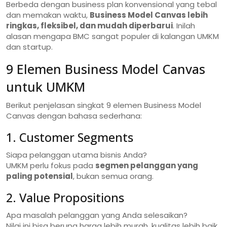
Berbeda dengan business plan konvensional yang tebal
dan memakan waktu,
Business Model Canvas lebih
ringkas, fleksibel, dan mudah diperbarui
. Inilah
alasan mengapa BMC sangat populer di kalangan UMKM
dan startup.
9 Elemen Business Model Canvas
untuk UMKM
Berikut penjelasan singkat 9 elemen Business Model
Canvas dengan bahasa sederhana:
1. Customer Segments
Siapa pelanggan utama bisnis Anda?
UMKM perlu fokus pada
segmen pelanggan yang
paling potensial
, bukan semua orang.
2. Value Propositions
Apa masalah pelanggan yang Anda selesaikan?
Nilai ini bisa berupa harga lebih murah, kualitas lebih baik,