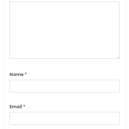
Name
*
Email
*