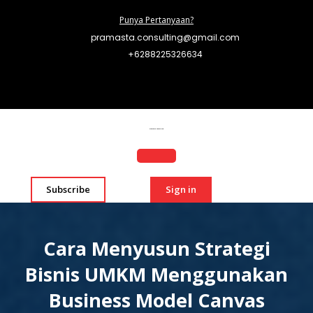
Punya Pertanyaan?
pramasta.consulting@gmail.com
+6288225326634
Pramasta Consulting
Subscribe
Sign in
Cara Menyusun Strategi
Bisnis UMKM Menggunakan
Business Model Canvas