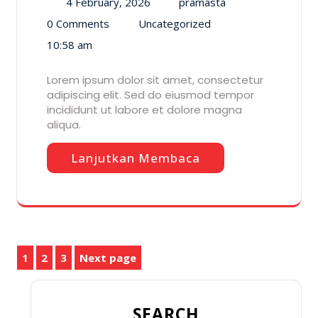
4 February, 2026
pramasta
0 Comments
Uncategorized
10:58 am
Lorem ipsum dolor sit amet, consectetur
adipiscing elit. Sed do eiusmod tempor
incididunt ut labore et dolore magna
aliqua.
Lanjutkan Membaca
1
2
3
Next page
SEARCH