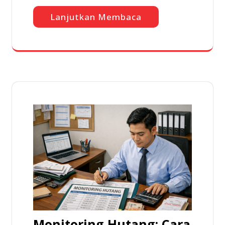
Lanjutkan Membaca
Monitoring Hutang: Cara